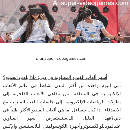
ar.super-videogames.com
أشهر ألعاب الفيديو المطلوبة في دبي: ماذا يلعب الجميع؟
دبي اليوم واحدة من أكثر المدن نشاطاً في عالم الألعاب
الإلكترونية في المنطقة؛ من مقاهي الألعاب الفاخرة، إلى
بطولات الرياضات الإلكترونية، إلى جلسات اللعب المنزلية مع
الأصدقاء. إذا كنت تتساءل :ما هي ألعاب الفيديو الأكثر طلباً في
دبي؟فهذا الدليل لك.سنستعرض أشهر العناوين
علىالموبايلوالكمبيوتروأجهزة الكونسولمثل البلايستيشن والإكس